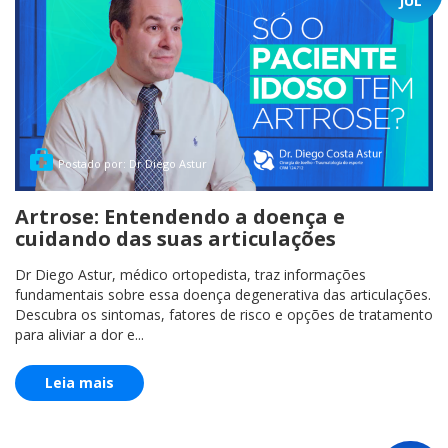
JUL
Postado por: Dr Diego Astur
Artrose: Entendendo a doença e
cuidando das suas articulações
Dr Diego Astur, médico ortopedista, traz informações
fundamentais sobre essa doença degenerativa das articulações.
Descubra os sintomas, fatores de risco e opções de tratamento
para aliviar a dor e...
Leia mais