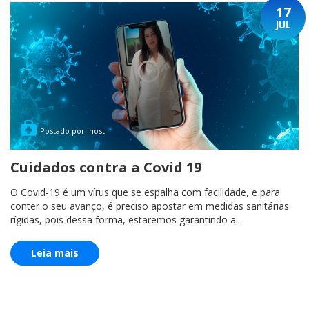
17
JUL
Postado por: host
Cuidados contra a Covid 19
O Covid-19 é um vírus que se espalha com facilidade, e para
conter o seu avanço, é preciso apostar em medidas sanitárias
rígidas, pois dessa forma, estaremos garantindo a...
Leia mais