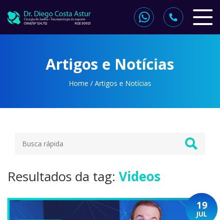
Artigos e Notícias
Home
/
Artigos e Notícias
Resultados da tag:
Videos
19
JUL