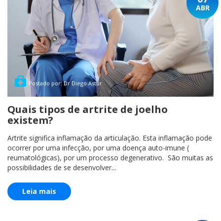
ABR
Postado por: Dr Diego Astur
Quais tipos de artrite de joelho
existem?
Artrite significa inflamação da articulação. Esta inflamação pode
ocorrer por uma infecção, por uma doença auto-imune (
reumatológicas), por um processo degenerativo. São muitas as
possibilidades de se desenvolver...
Leia mais