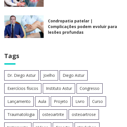
Condropatia patelar |
Complicações podem evoluir para
lesões profundas
Tags
Dr. Diego Astur
Joelho
Diego Astur
Exercícios físicos
Instituto Astur
Congresso
Lançamento
Aula
Projeto
Livro
Curso
Traumatologia
osteoartrite
osteoartrose