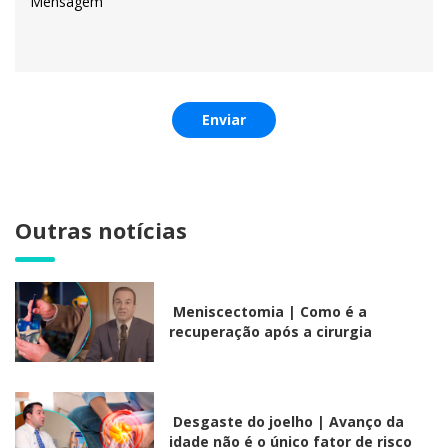
Enviar
Outras notícias
Meniscectomia | Como é a
recuperação após a cirurgia
Desgaste do joelho | Avanço da
idade não é o único fator de risco