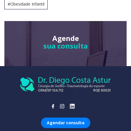
#Obesidade Infantil
Agende
sua consulta
Agendar consulta