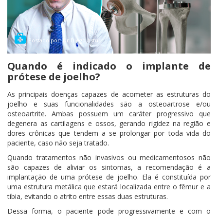
Postado por: Dr Diego Astur
Quando é indicado o implante de
prótese de joelho?
As principais doenças capazes de acometer as estruturas do
joelho e suas funcionalidades são a osteoartrose e/ou
osteoartrite. Ambas possuem um caráter progressivo que
degenera as cartilagens e ossos, gerando rigidez na região e
dores crônicas que tendem a se prolongar por toda vida do
paciente, caso não seja tratado.
Quando tratamentos não invasivos ou medicamentosos não
são capazes de aliviar os sintomas, a recomendação é a
implantação de uma prótese de joelho. Ela é constituída por
uma estrutura metálica que estará localizada entre o fêmur e a
tíbia, evitando o atrito entre essas duas estruturas.
Dessa forma, o paciente pode progressivamente e com o