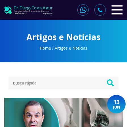
Artigos e Notícias
Home
/
Artigos e Notícias
13
JUN