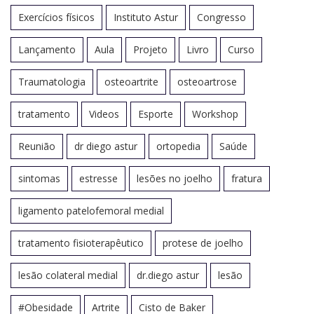
Exercícios físicos
Instituto Astur
Congresso
Lançamento
Aula
Projeto
Livro
Curso
Traumatologia
osteoartrite
osteoartrose
tratamento
Videos
Esporte
Workshop
Reunião
dr diego astur
ortopedia
Saúde
sintomas
estresse
lesões no joelho
fratura
ligamento patelofemoral medial
tratamento fisioterapêutico
protese de joelho
lesão colateral medial
dr.diego astur
lesão
#Obesidade
Artrite
Cisto de Baker