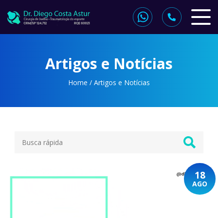
Artigos e Notícias
Home
/
Artigos e Notícias
18
AGO