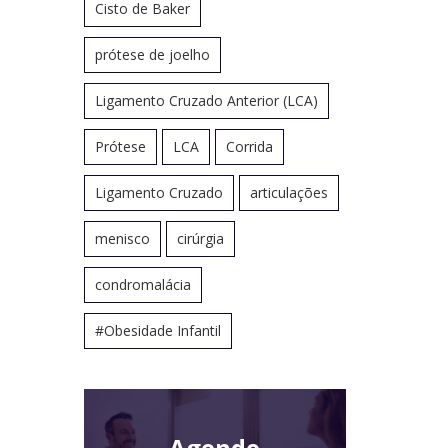
Cisto de Baker
prótese de joelho
Ligamento Cruzado Anterior (LCA)
Prótese
LCA
Corrida
Ligamento Cruzado
articulações
menisco
cirúrgia
condromalácia
#Obesidade Infantil
Agende