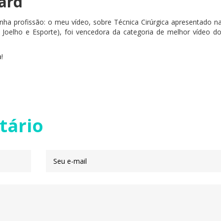
lard
a profissão: o meu vídeo, sobre Técnica Cirúrgica apresentado na
e Joelho e Esporte), foi vencedora da categoria de melhor vídeo d
!
tário