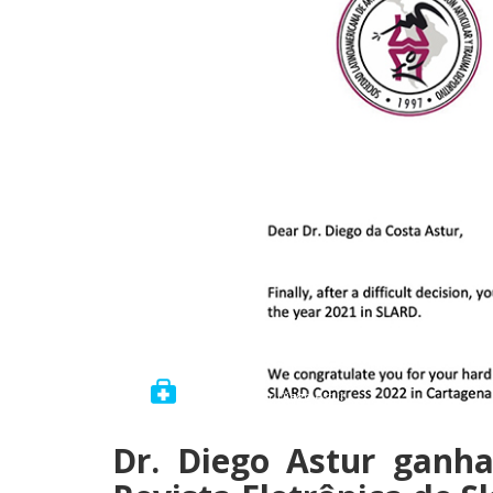
Postado por: Dr Diego Astur
Dr. Diego Astur ganh