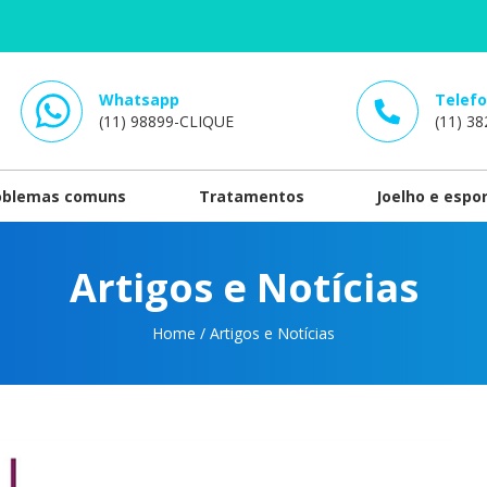
Whatsapp
Telef
(11) 98899-
CLIQUE
(11) 38
oblemas comuns
Tratamentos
Joelho e espo
Artigos e Notícias
Home
/
Artigos e Notícias