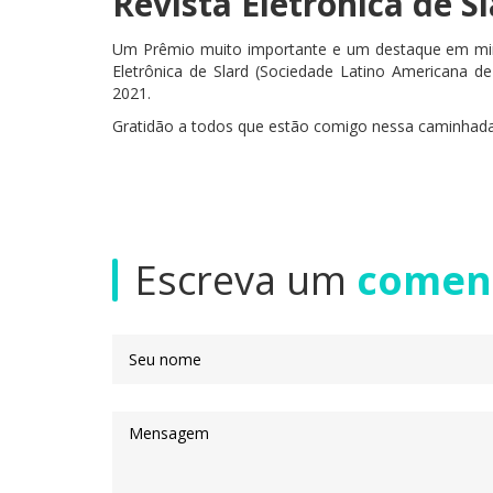
Revista Eletrônica de S
Um Prêmio muito importante e um destaque em minh
Eletrônica de Slard (Sociedade Latino Americana d
2021.
Gratidão a todos que estão comigo nessa caminhada
Escreva um
comen