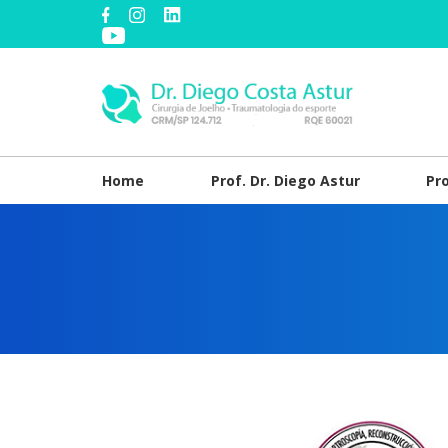
Home
Prof. Dr. Diego Astur
Pr