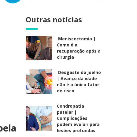
Outras notícias
Meniscectomia |
Como é a
recuperação após a
cirurgia
Desgaste do joelho
| Avanço da idade
não é o único fator
de risco
Condropatia
patelar |
Complicações
podem evoluir para
pela
lesões profundas